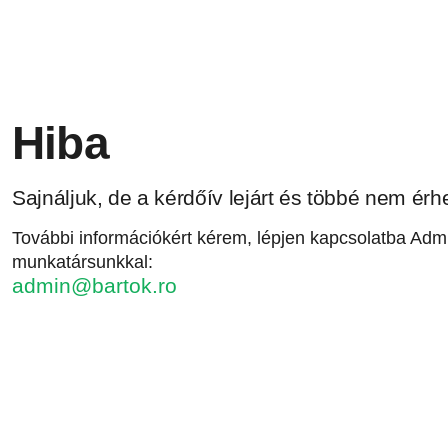
Hiba
Sajnáljuk, de a kérdőív lejárt és többé nem érhe
További információkért kérem, lépjen kapcsolatba Admi
munkatársunkkal:
admin@bartok.ro