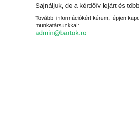
Sajnáljuk, de a kérdőív lejárt és töb
További információkért kérem, lépjen kapc
munkatársunkkal:
admin@bartok.ro