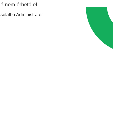
bé nem érhető el.
solatba Administrator