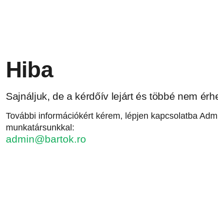
Hiba
Sajnáljuk, de a kérdőív lejárt és többé nem érhe
További információkért kérem, lépjen kapcsolatba Admi
munkatársunkkal:
admin@bartok.ro