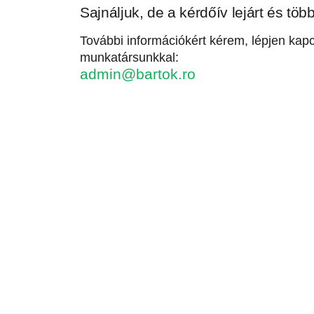
Sajnáljuk, de a kérdőív lejárt és töb
További információkért kérem, lépjen kapc
munkatársunkkal:
admin@bartok.ro