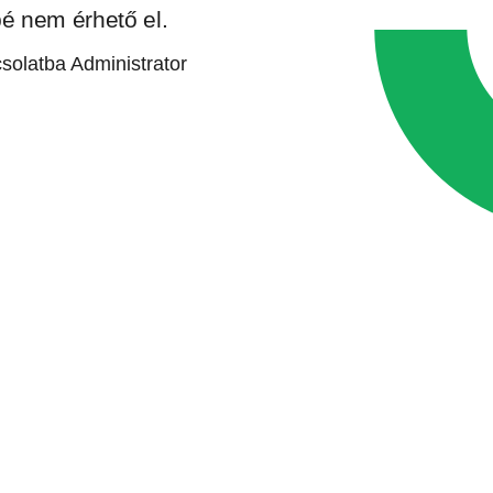
bé nem érhető el.
solatba Administrator